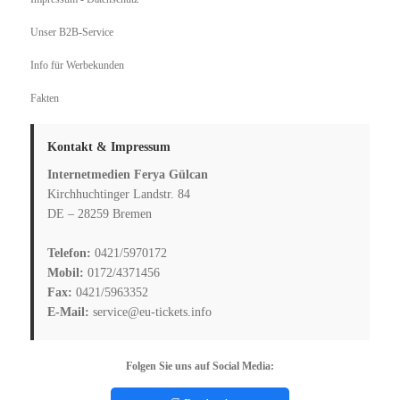
Unser B2B-Service
Info für Werbekunden
Fakten
Kontakt & Impressum
Internetmedien Ferya Gülcan
Kirchhuchtinger Landstr. 84
DE – 28259 Bremen
Telefon:
0421/5970172
Mobil:
0172/4371456
Fax:
0421/5963352
E-Mail:
service@eu-tickets.info
Folgen Sie uns auf Social Media: