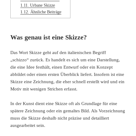
1.11.
Urbane Skizze
1.12.
Ähnliche Beiträge
Was genau ist eine Skizze?
Das Wort Skizze geht auf den italienischen Begriff
„schizzo“ zurück. Es handelt es sich um eine Darstellung,
die eine Idee festhält, einen Entwurf oder ein Konzept
abbildet oder einen ersten Überblick liefert. Insofern ist eine
Skizze eine Zeichnung, die eher schnell erstellt wird und ein
Motiv mit wenigen Strichen erfasst.
In der Kunst dient eine Skizze oft als Grundlage für eine
spätere Zeichnung oder ein gemaltes Bild. Als Vorzeichnung
muss die Skizze deshalb nicht präzise und detailliert
ausgearbeitet sein.