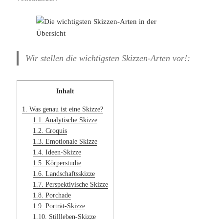
Wir stellen die wichtigsten Skizzen-Arten vor!:
Inhalt
1.
Was genau ist eine Skizze?
1.1.
Analytische Skizze
1.2.
Croquis
1.3.
Emotionale Skizze
1.4.
Ideen-Skizze
1.5.
Körperstudie
1.6.
Landschaftsskizze
1.7.
Perspektivische Skizze
1.8.
Porchade
1.9.
Porträt-Skizze
1.10.
Stillleben-Skizze