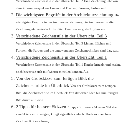
Verschiedene Zeichenstile in der Übersicht, Teil 2 Eine Zeichnung lebt von
dem Zusammenspiel aus Linien und Flächen, Formen, Farben und...
Die wichtigsten Begriffe in der Architekturzeichnung
Die
wichtigsten Begriffe in der Architekturzeichnung Für Architekten ist die
Zeichnung ein zentrales Hilfsmittel. Denn sie sorgt dafür, dass ein...
Verschiedene Zeichenstile in der Übersicht, Teil 3
Verschiedene Zeichenstile in der Übersicht, Teil 3 Linien, Flächen und
Formen, die Farben und die angewendeten Zeichentechniken sind das, was...
Verschiedene Zeichenstile in der Übersicht, Teil 1
Verschiedene Zeichenstile in der Übersicht, Teil 1 Kinder kritzeln und malen,
noch bevor sie sich mit Worten mitteilen können. Als...
Von der Grobskizze zum fertigen Bild: die
Zeichenschritte im Überblick
Von der Grobskizze zum fertigen
Bild: die Zeichenschritte im Überblick Von der ersten Idee bis zum fertigen
Bild durchläuft eine...
2 Tipps für bessere Skizzen
2 Tipps für bessere Skizzen Mal eben
eine Skizze anzufertigen, klingt eigentlich einfach. Doch so manchem
Zeichner fällt es schwer,...