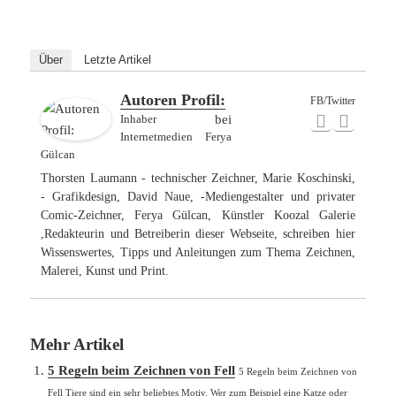
Über
Letzte Artikel
Autoren Profil:
FB/Twitter
Inhaber
bei
Internetmedien Ferya
Gülcan
Thorsten Laumann - technischer Zeichner, Marie Koschinski,
- Grafikdesign, David Naue, -Mediengestalter und privater
Comic-Zeichner, Ferya Gülcan, Künstler Koozal Galerie
,Redakteurin und Betreiberin dieser Webseite, schreiben hier
Wissenswertes, Tipps und Anleitungen zum Thema Zeichnen,
Malerei, Kunst und Print.
Mehr Artikel
5 Regeln beim Zeichnen von Fell
5 Regeln beim Zeichnen von
Fell Tiere sind ein sehr beliebtes Motiv. Wer zum Beispiel eine Katze oder