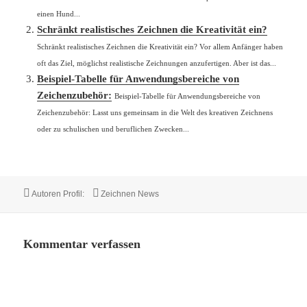
einen Hund...
Schränkt realistisches Zeichnen die Kreativität ein?
Schränkt realistisches Zeichnen die Kreativität ein? Vor allem Anfänger haben
oft das Ziel, möglichst realistische Zeichnungen anzufertigen. Aber ist das...
Beispiel-Tabelle für Anwendungsbereiche von
Zeichenzubehör:
Beispiel-Tabelle für Anwendungsbereiche von
Zeichenzubehör: Lasst uns gemeinsam in die Welt des kreativen Zeichnens
oder zu schulischen und beruflichen Zwecken...
Autor
Kategorien
Autoren Profil:
Zeichnen News
Kommentar verfassen