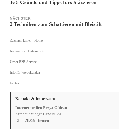
Je 5 Gründe und Tipps fürs Skizzieren
Vorheriger
Beitrag:
NÄCHSTER
2 Techniken zum Schattieren mit Bleistift
Nächster
Beitrag:
Zeichnen lernen
- Home
Impressum - Datenschutz
Unser B2B-Service
Info für Werbekunden
Fakten
Kontakt & Impressum
Internetmedien Ferya Gülcan
Kirchhuchtinger Landstr. 84
DE – 28259 Bremen