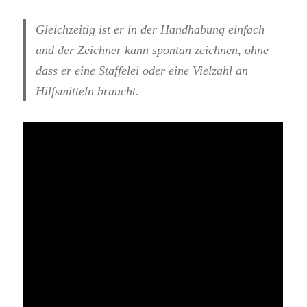
Gleichzeitig ist er in der Handhabung einfach
und der Zeichner kann spontan zeichnen, ohne
dass er eine Staffelei oder eine Vielzahl an
Hilfsmitteln braucht.