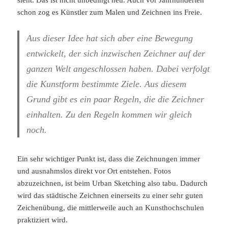
sieht. Das ist nicht unbedingt neu. Auch vor Jahrhunderten
schon zog es Künstler zum Malen und Zeichnen ins Freie.
Aus dieser Idee hat sich aber eine Bewegung
entwickelt, der sich inzwischen Zeichner auf der
ganzen Welt angeschlossen haben. Dabei verfolgt
die Kunstform bestimmte Ziele. Aus diesem
Grund gibt es ein paar Regeln, die die Zeichner
einhalten. Zu den Regeln kommen wir gleich
noch.
Ein sehr wichtiger Punkt ist, dass die Zeichnungen immer
und ausnahmslos direkt vor Ort entstehen. Fotos
abzuzeichnen, ist beim Urban Sketching also tabu. Dadurch
wird das städtische Zeichnen einerseits zu einer sehr guten
Zeichenübung, die mittlerweile auch an Kunsthochschulen
praktiziert wird.